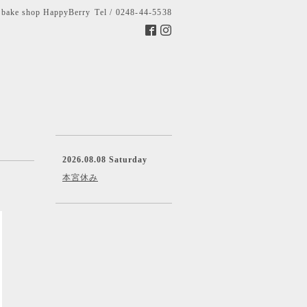
bake shop HappyBerry
Tel / 0248-44-5538
2026.08.08 Saturday
本宮休み