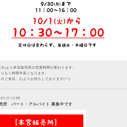
日(火)より本宮販売所の営業時間が変わります。
よりも１時間半長くなります。
のご来店、心よりお待ちしております(^^)
-03 21:13:00
売所 パート・アルバイト 募集中です