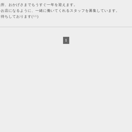
売所、おかげさまでもうすぐ一年を迎えます。
いお店になるように、一緒に働いてくれるスタッフを募集しています。
待ちしております(^^)
1