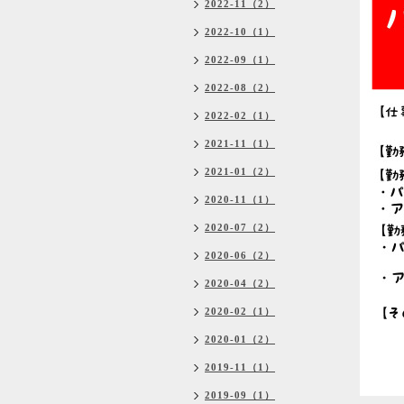
2022-11（2）
2022-10（1）
2022-09（1）
2022-08（2）
2022-02（1）
2021-11（1）
2021-01（2）
2020-11（1）
2020-07（2）
2020-06（2）
2020-04（2）
2020-02（1）
2020-01（2）
2019-11（1）
2019-09（1）