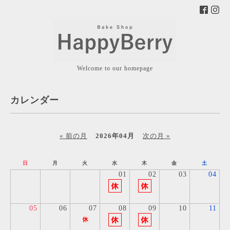
Welcome to our homepage
カレンダー
« 前の月
2026年04月
次の月 »
日
月
火
水
木
金
土
01
02
03
04
05
06
07
08
09
10
11