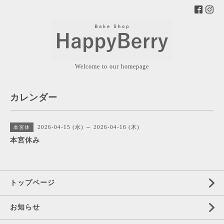
Welcome to our homepage
カレンダー
2026-04-15 (水) ～ 2026-04-16 (木)
本宮休
本宮休み
トップページ
お知らせ