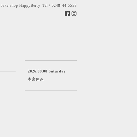
bake shop HappyBerry
Tel / 0248-44-5538
2026.08.08 Saturday
本宮休み