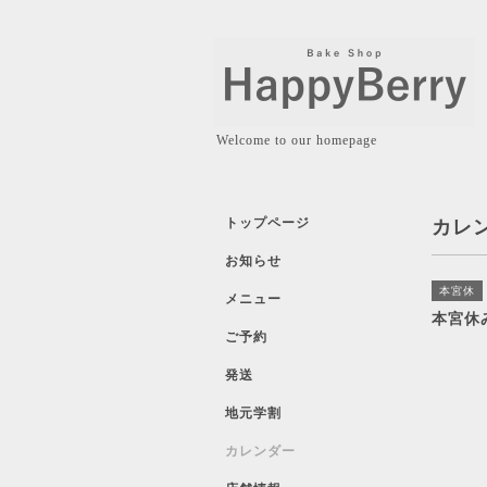
Welcome to our homepage
トップページ
カレ
お知らせ
本宮休
メニュー
本宮休
ご予約
発送
地元学割
カレンダー