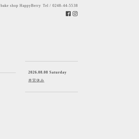
bake shop HappyBerry
Tel / 0248-44-5538
2026.08.08 Saturday
本宮休み