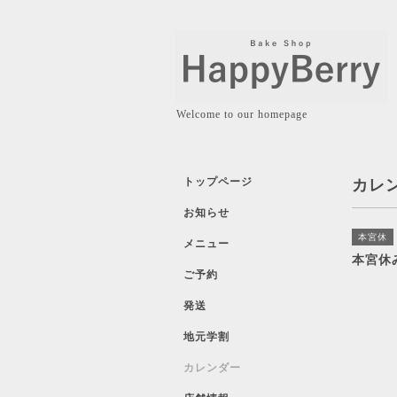
Welcome to our homepage
トップページ
カレ
お知らせ
本宮休
メニュー
本宮休
ご予約
発送
地元学割
カレンダー