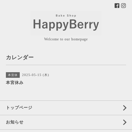
Welcome to our homepage
カレンダー
2025-05-15 (木)
本宮休
本宮休み
トップページ
お知らせ