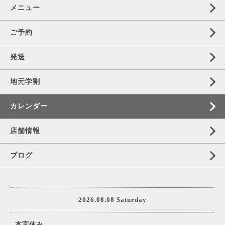
メニュー
ご予約
発送
地元学割
カレンダー
店舗情報
ブログ
2026.08.08 Saturday
本宮休み