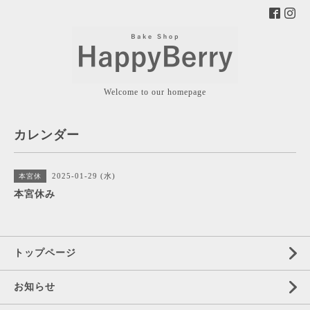
Welcome to our homepage
カレンダー
2025-01-29 (水)
本宮休
本宮休み
トップページ
お知らせ