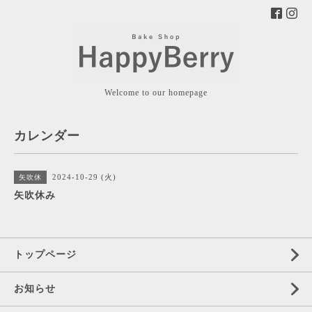
Welcome to our homepage
カレンダー
2024-10-29 (火)
矢吹休
矢吹休み
トップページ
お知らせ