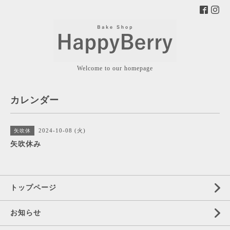
Welcome to our homepage
カレンダー
2024-10-08 (火)
矢吹休
矢吹休み
トップページ
お知らせ