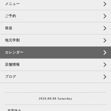
メニュー
ご予約
発送
地元学割
カレンダー
店舗情報
ブログ
2026.08.08 Saturday
本宮休み