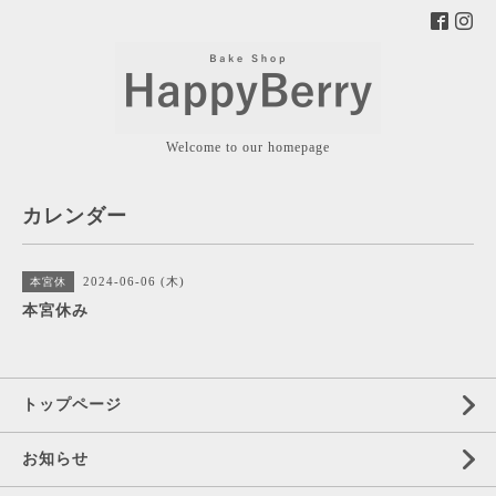
Welcome to our homepage
カレンダー
2024-06-06 (木)
本宮休
本宮休み
トップページ
お知らせ