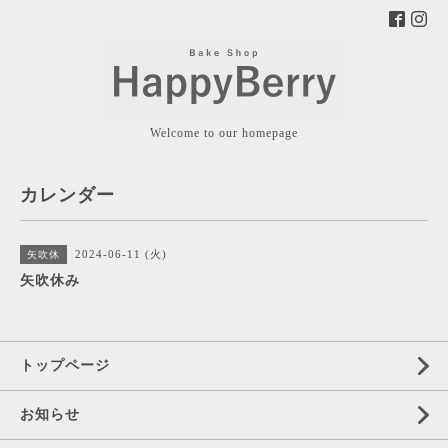
Welcome to our homepage
カレンダー
2024-06-11 (火)
矢吹休
矢吹休み
トップページ
お知らせ