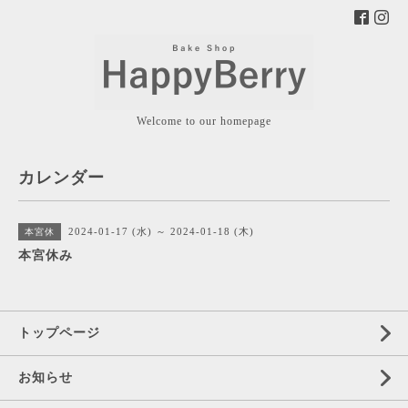
Welcome to our homepage
カレンダー
2024-01-17 (水) ～ 2024-01-18 (木)
本宮休
本宮休み
トップページ
お知らせ