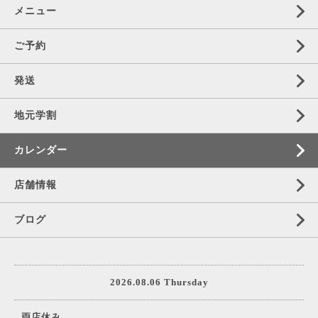
メニュー
ご予約
発送
地元学割
カレンダー
店舗情報
ブログ
2026.08.06 Thursday
両店休み