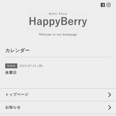
Welcome to our homepage
カレンダー
2023-07-31 (月)
矢吹休
休業日
トップページ
お知らせ