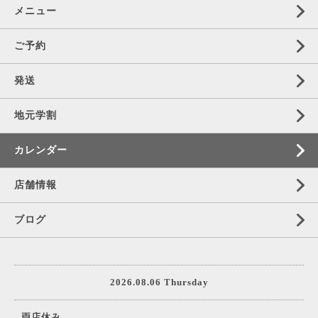
メニュー
ご予約
発送
地元学割
カレンダー
店舗情報
ブログ
2026.08.06 Thursday
両店休み