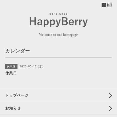
Welcome to our homepage
カレンダー
2023-05-17 (水)
矢吹休
休業日
トップページ
お知らせ