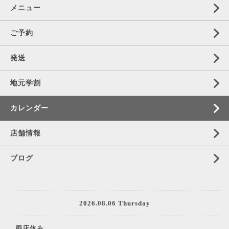
メニュー
ご予約
発送
地元学割
カレンダー
店舗情報
ブログ
2026.08.06 Thursday
両店休み