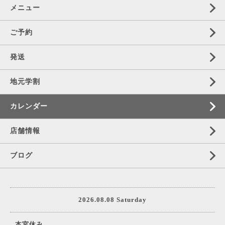
メニュー
ご予約
発送
地元学割
カレンダー
店舗情報
ブログ
2026.08.08 Saturday
本宮休み