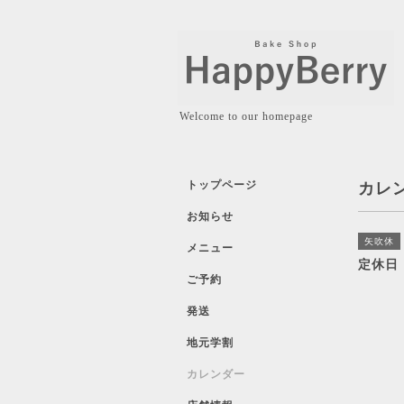
Welcome to our homepage
トップページ
カレ
お知らせ
矢吹休
メニュー
定休日
ご予約
発送
地元学割
カレンダー