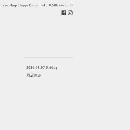
bake shop HappyBerry
Tel / 0248-44-5538
2026.08.07 Friday
両店休み