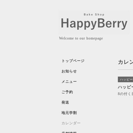
Welcome to our homepage
トップページ
カレ
お知らせ
ハッピー
メニュー
ハッピ
ご予約
8の付く
発送
地元学割
カレンダー