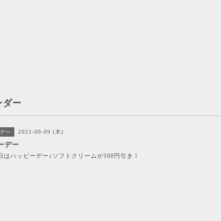
ンダー
2021-09-09 (木)
デー
ーデー
日はハッピーデー♪ソフトクリームが100円引き！