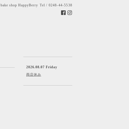
bake shop HappyBerry
Tel / 0248-44-5538
2026.08.07 Friday
両店休み