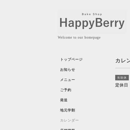
Welcome to our homepage
トップページ
カレ
お知らせ
矢吹休
メニュー
定休日
ご予約
発送
地元学割
カレンダー