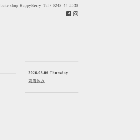
bake shop HappyBerry
Tel / 0248-44-5538
2026.08.06 Thursday
両店休み