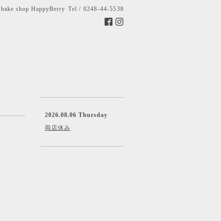
bake shop HappyBerry
Tel / 0248-44-5538
2026.08.06 Thursday
両店休み