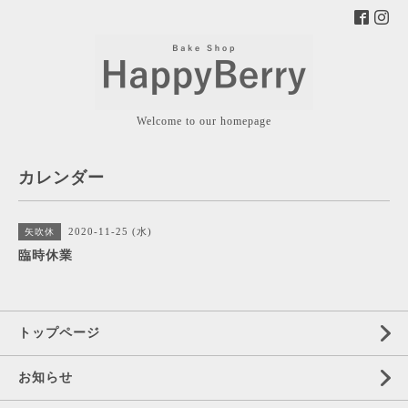
Welcome to our homepage
カレンダー
2020-11-25 (水)
矢吹休
臨時休業
トップページ
お知らせ