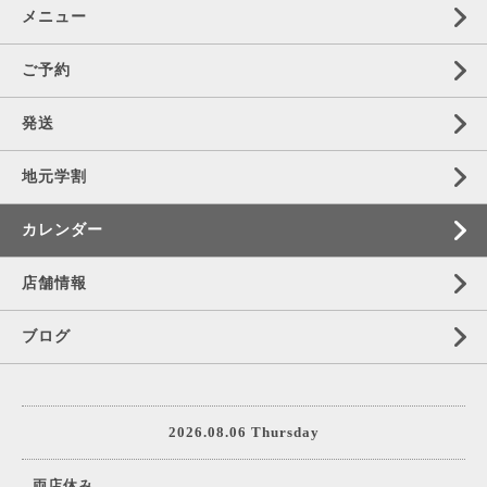
メニュー
ご予約
発送
地元学割
カレンダー
店舗情報
ブログ
2026.08.06 Thursday
両店休み