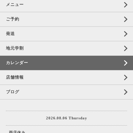
メニュー
ご予約
発送
地元学割
カレンダー
店舗情報
ブログ
2026.08.06 Thursday
両店休み