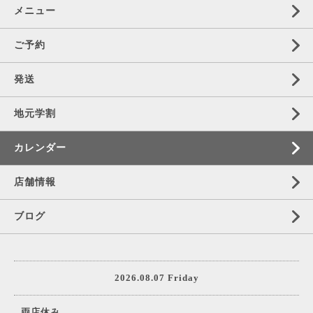
メニュー
ご予約
発送
地元学割
カレンダー
店舗情報
ブログ
2026.08.07 Friday
両店休み