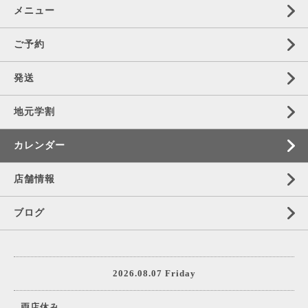
メニュー
ご予約
発送
地元学割
カレンダー
店舗情報
ブログ
2026.08.07 Friday
両店休み