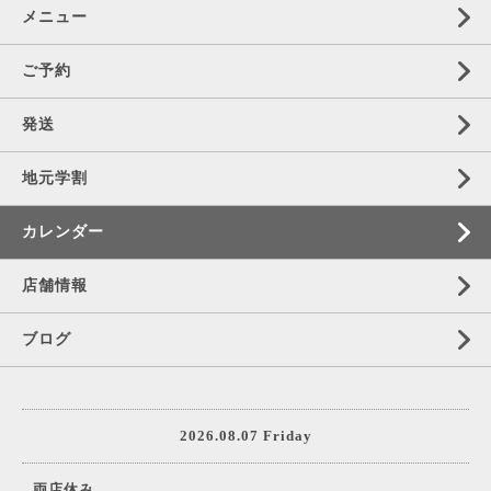
メニュー
ご予約
発送
地元学割
カレンダー
店舗情報
ブログ
2026.08.07 Friday
両店休み