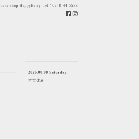
bake shop HappyBerry
Tel / 0248-44-5538
2026.08.08 Saturday
本宮休み