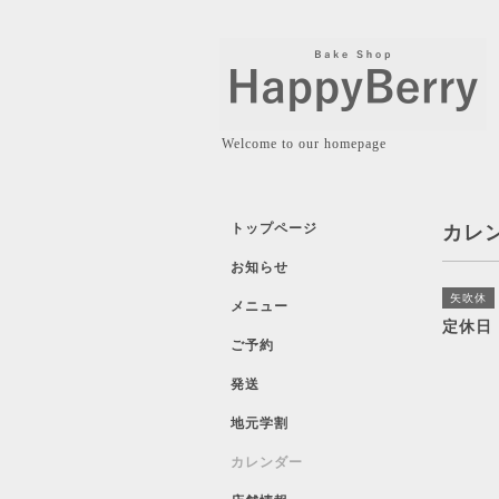
Welcome to our homepage
トップページ
カレ
お知らせ
矢吹休
メニュー
定休日
ご予約
発送
地元学割
カレンダー