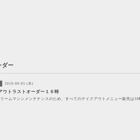
ンダー
2019-09-05 (木)
アウトラストオーダー１６時
リームマシンメンテナンスのため、すべてのテイクアウトメニュー販売は16