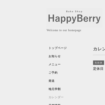
Welcome to our homepage
トップページ
カレ
お知らせ
矢吹休
メニュー
定休日
ご予約
発送
地元学割
カレンダー