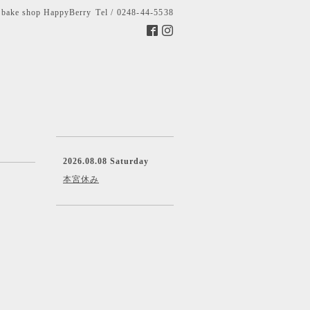
bake shop HappyBerry
Tel / 0248-44-5538
2026.08.08 Saturday
本宮休み