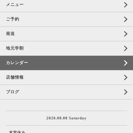
メニュー
ご予約
発送
地元学割
カレンダー
店舗情報
ブログ
2026.08.08 Saturday
本宮休み