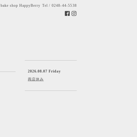
bake shop HappyBerry
Tel / 0248-44-5538
2026.08.07 Friday
両店休み