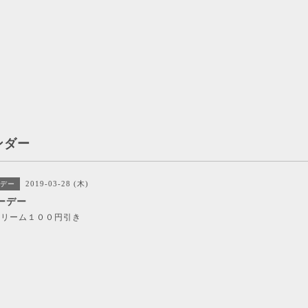
ンダー
2019-03-28 (木)
デー
ーデー
クリーム１００円引き